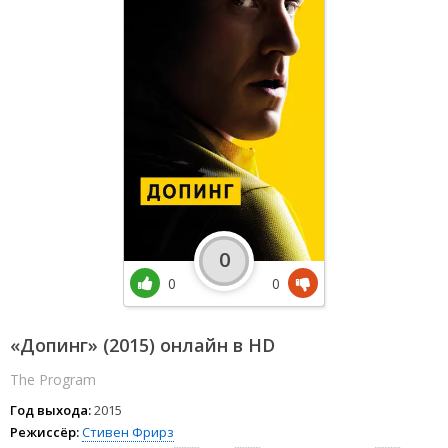
0
0
0
«Допинг» (2015) онлайн в HD
The Program
Год выхода:
2015
Режиссёр:
Стивен Фрирз