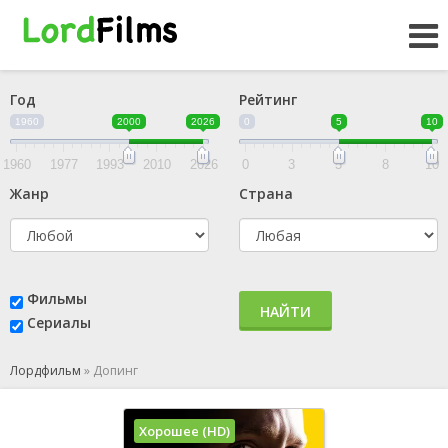
Год
Рейтинг
1960
2000
2026
0
5
10
1960
1977
1993
2010
2026
0
3
5
8
10
Жанр
Страна
Фильмы
НАЙТИ
Сериалы
Лордфильм
»
Допинг
Хорошее (HD)