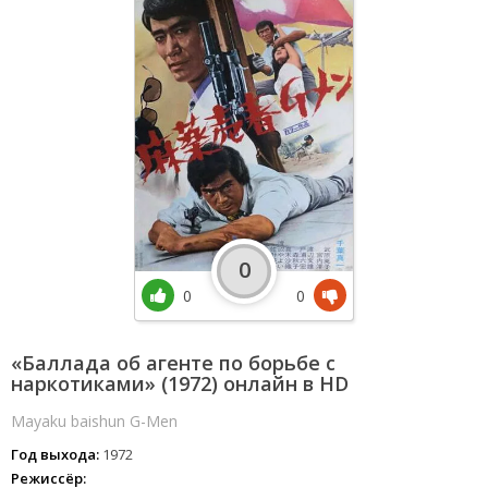
0
0
0
«Баллада об агенте по борьбе с
наркотиками» (1972) онлайн в HD
Mayaku baishun G-Men
Год выхода:
1972
Режиссёр: