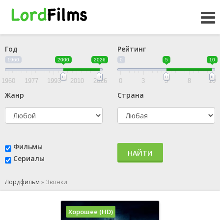
Год
Рейтинг
1960
2000
2026
0
5
10
1960
1977
1993
2010
2026
0
3
5
8
10
Жанр
Страна
Фильмы
НАЙТИ
Сериалы
Лордфильм
»
Звонки
Хорошее (HD)