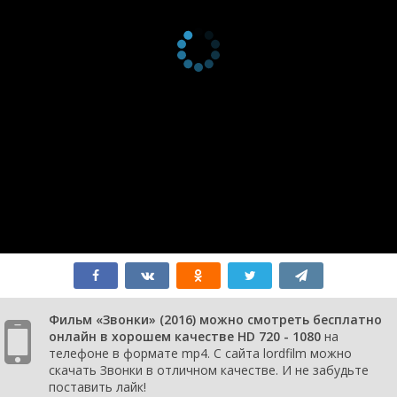
Фильм «Звонки» (2016) можно смотреть бесплатно
онлайн в хорошем качестве HD 720 - 1080
на
телефоне в формате mp4. С сайта lordfilm можно
скачать Звонки в отличном качестве. И не забудьте
поставить лайк!