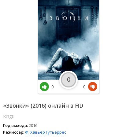
0
0
0
«Звонки» (2016) онлайн в HD
Rings
Год выхода:
2016
Режиссёр:
Ф. Хавьер Гутьеррес