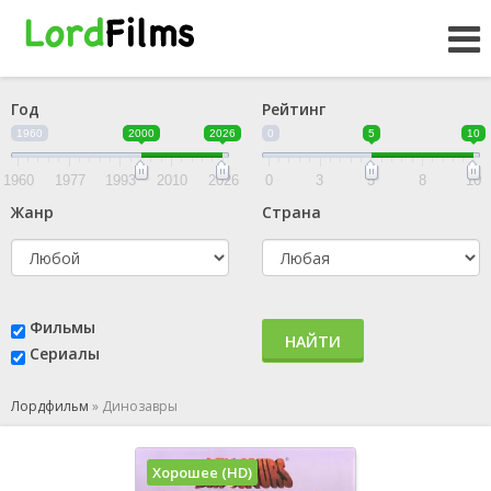
Год
Рейтинг
1960
2000
2026
0
5
10
1960
1977
1993
2010
2026
0
3
5
8
10
Жанр
Страна
Фильмы
НАЙТИ
Сериалы
Лордфильм
»
Динозавры
Хорошее (HD)