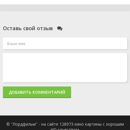
Оставь свой отзыв
ДОБАВИТЬ КОММЕНТАРИЙ
© "Лордфильм" - на сайте 128973 кино картины с хорошим
HD качеством.