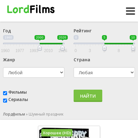
Год
Рейтинг
1960
2000
2026
0
5
10
1960
1977
1993
2010
2026
0
3
5
8
10
Жанр
Страна
Фильмы
НАЙТИ
Сериалы
Лордфильм
»
Шумный праздник
Хорошее (HD)