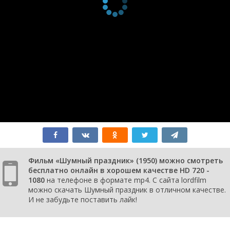
Фильм «Шумный праздник» (1950) можно смотреть
бесплатно онлайн в хорошем качестве HD 720 -
1080
на телефоне в формате mp4. С сайта lordfilm
можно скачать Шумный праздник в отличном качестве.
И не забудьте поставить лайк!