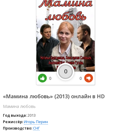
0
0
0
«Мамина любовь» (2013) онлайн в HD
Мамина любовь
Год выхода:
2013
Режиссёр:
Игорь Перин
Производство:
СНГ