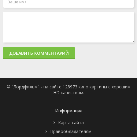
ДОБАВИТЬ КОММЕНТАРИЙ
© "Лордфильм" - на сайте 128973 кино картины с хорошим
HD качеством.
Информация
Карта сайта
Правообладателям