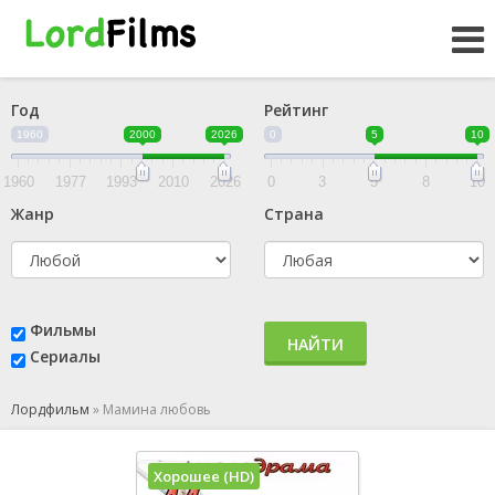
Год
Рейтинг
1960
2000
2026
0
5
10
1960
1977
1993
2010
2026
0
3
5
8
10
Жанр
Страна
Фильмы
НАЙТИ
Сериалы
Лордфильм
»
Мамина любовь
Хорошее (HD)