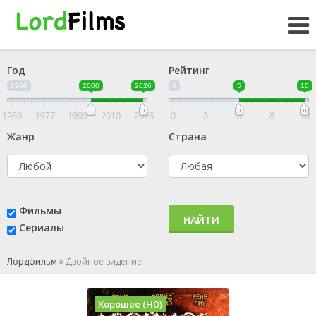
Год
Рейтинг
1960
2000
2026
0
5
10
1960
1977
1993
2010
2026
0
3
5
8
10
Жанр
Страна
Фильмы
НАЙТИ
Сериалы
Лордфильм
»
Двойное видение
Хорошее (HD)