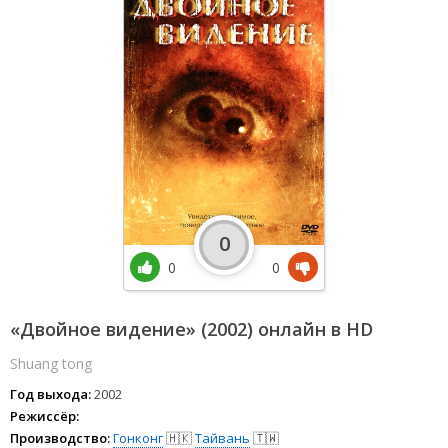
0
0
0
«Двойное видение» (2002) онлайн в HD
Shuang tong
Год выхода:
2002
Режиссёр:
Производство:
Гонконг
🇭🇰
Тайвань
🇹🇼