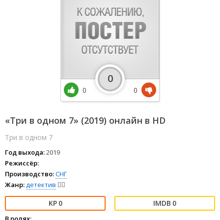
0
0
0
«Три в одном 7» (2019) онлайн в HD
Три в одном 7
Год выхода:
2019
Режиссёр:
Производство:
СНГ
Жанр:
детектив
🕵️‍♂️
0
0
В ролях: