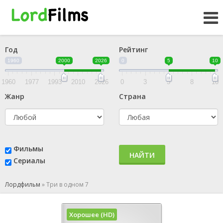
Год
Рейтинг
1960
2000
2026
0
5
10
1960
1977
1993
2010
2026
0
3
5
8
10
Жанр
Страна
Фильмы
НАЙТИ
Сериалы
Лордфильм
»
Три в одном 7
Хорошее (HD)