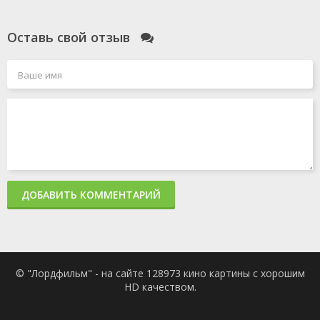
Оставь свой отзыв
ДОБАВИТЬ КОММЕНТАРИЙ
© "Лордфильм" - на сайте 128973 кино картины с хорошим
HD качеством.