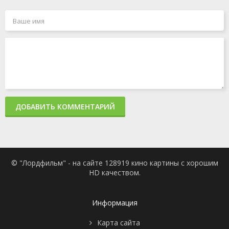
ДОБАВИТЬ КОММЕНТАРИЙ
© "Лордфильм" - на сайте 128919 кино картины с хорошим
HD качеством.
Информация
Карта сайта