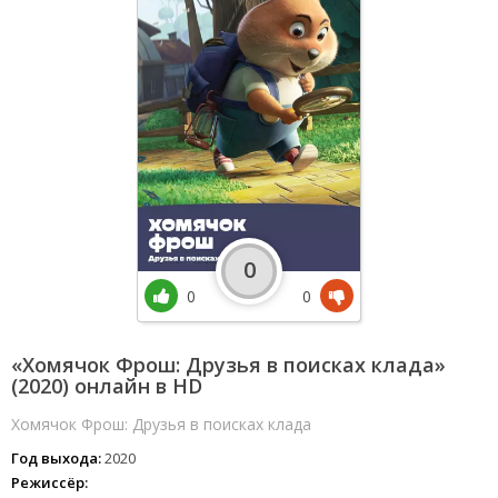
0
0
0
«Хомячок Фрош: Друзья в поисках клада»
(2020) онлайн в HD
Хомячок Фрош: Друзья в поисках клада
Год выхода:
2020
Режиссёр: