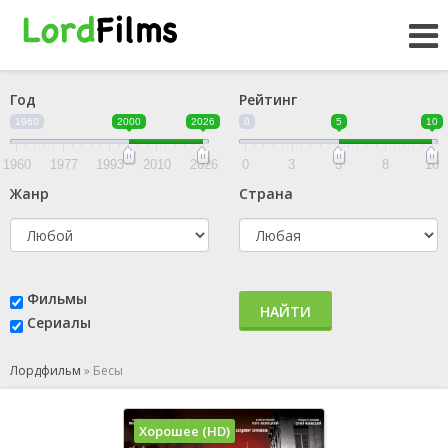
Год
Рейтинг
1960
2000
2026
0
5
10
1960
1977
1993
2010
2026
0
3
5
8
10
Жанр
Страна
Фильмы
НАЙТИ
Сериалы
Лордфильм
»
Бесы
Хорошее (HD)