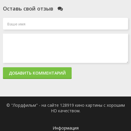
Оставь свой отзыв
ДОБАВИТЬ КОММЕНТАРИЙ
© "Лордфильм" - на сайте 128919 кино картины с хорошим
HD качеством.
Информация