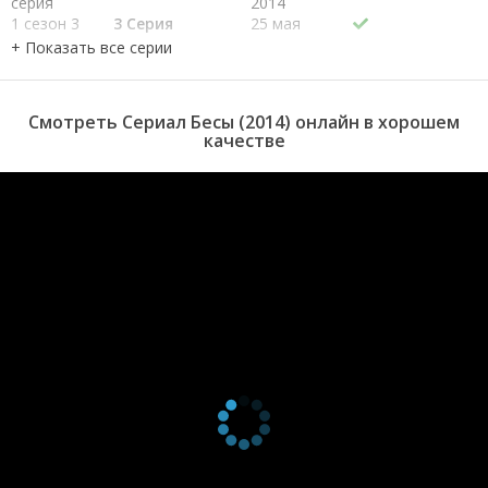
серия
2014
1 сезон 3
3 Серия
25 мая
серия
2014
1 сезон 2
2 Серия
25 мая
серия
2014
1 сезон 1
1 серия
25 мая
Смотреть Сериал Бесы (2014) онлайн в хорошем
серия
2014
качестве