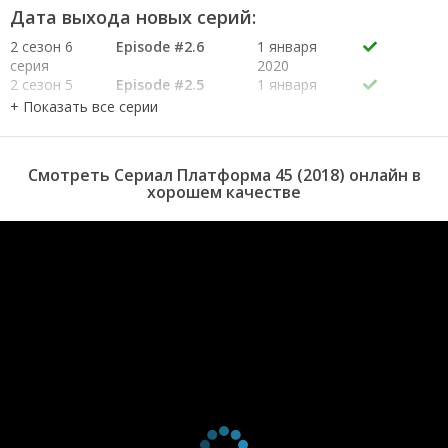
было, а значит убийца среди своих.
Дата выхода новых серий:
2 сезон 6
Episode #2.6
1 января
серия
2020
2 сезон 5
Episode #2.5
1 января
серия
2020
2 сезон 4
Episode #2.4
1 января
серия
2020
2 сезон 3
Episode #2.3
1 января
Смотреть Сериал Платформа 45 (2018) онлайн в
серия
2020
хорошем качестве
2 сезон 2
Episode #2.2
1 января
серия
2020
2 сезон 1
Episode #2.1
1 января
серия
2020
1 сезон 6
Episode #1.6
6 июля
серия
2018
1 сезон 5
Episode #1.5
29 июня
серия
2018
1 сезон 4
Episode #1.4
22 июня
серия
2018
1 сезон 3
Episode #1.3
15 июня
серия
2018
1 сезон 2
Episode #1.2
8 июня
серия
2018