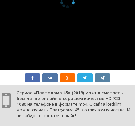
1 сезон 1
Episode #1.1
8 июня
серия
2018
Сериал «Платформа 45» (2018) можно смотреть
бесплатно онлайн в хорошем качестве HD 720 -
1080
на телефоне в формате mp4. С сайта lordfilm
можно скачать Платформа 45 в отличном качестве. И
не забудьте поставить лайк!