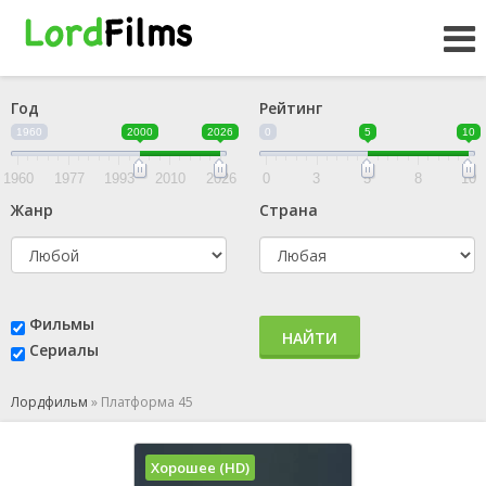
Год
Рейтинг
1960
2000
2026
0
5
10
1960
1977
1993
2010
2026
0
3
5
8
10
Жанр
Страна
Фильмы
НАЙТИ
Сериалы
Лордфильм
»
Платформа 45
Хорошее (HD)