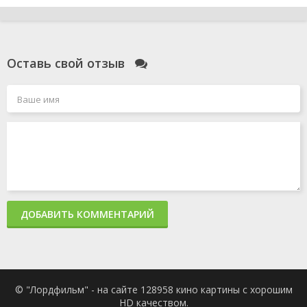
Оставь свой отзыв
ДОБАВИТЬ КОММЕНТАРИЙ
© "Лордфильм" - на сайте 128958 кино картины с хорошим
HD качеством.