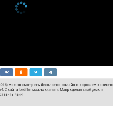
2016) можно смотреть бесплатно онлайн в хорошем качеств
. С сайта lordfilm можно скачать Мавр сделал своё дело в
ставить лайк!