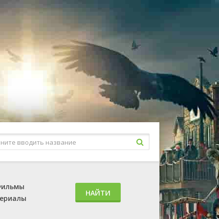
ильмы
НАЙТИ
ериалы