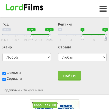
Год
Рейтинг
1960
2000
2026
0
5
10
1960
1977
1993
2010
2026
0
3
5
8
10
Жанр
Страна
Фильмы
НАЙТИ
Сериалы
Лордфильм
»
Он хуже меня
Хорошее (HD)