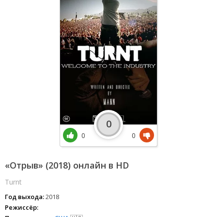
0
0
0
«Отрыв» (2018) онлайн в HD
Turnt
Год выхода:
2018
Режиссёр: