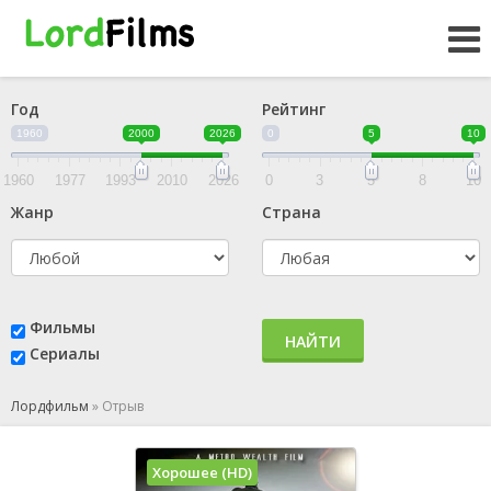
Год
Рейтинг
1960
2000
2026
0
5
10
1960
1977
1993
2010
2026
0
3
5
8
10
Жанр
Страна
Фильмы
НАЙТИ
Сериалы
Лордфильм
»
Отрыв
Хорошее (HD)