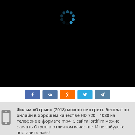
Фильм «Отрыв» (2018) можно смотреть бесплатно
онлайн в хорошем качестве HD 720 - 1080
на
телефоне в формате mp4. С сайта lordfilm можно
скачать Отрыв в отличном качестве. И не забудьте
поставить лайк!