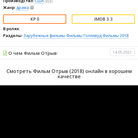
Производство:
США
🇺🇸
Жанр:
драма
😫
0
3.3
В ролях:
Разделы:
Зарубежные фильмы
Фильмы
Голливуд
Фильмы 2018
14.05.2021
О чем Фильм Отрыв:
Смотреть Фильм Отрыв (2018) онлайн в хорошем
качестве